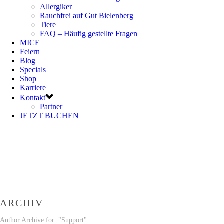
Allergiker
Rauchfrei auf Gut Bielenberg
Tiere
FAQ – Häufig gestellte Fragen
MICE
Feiern
Blog
Specials
Shop
Karriere
Kontakt
Partner
JETZT BUCHEN
ARCHIV
Author Archive for: "Support"