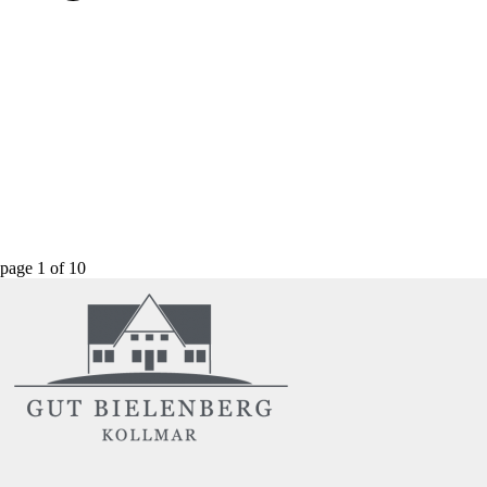
page
1
of
10