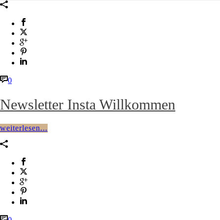
0
Newsletter Insta Willkommen
weiterlesen...
0