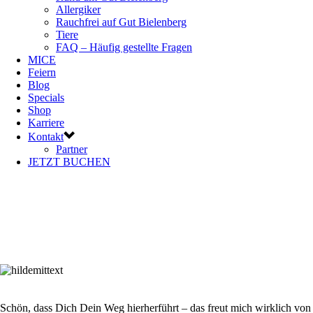
Allergiker
Rauchfrei auf Gut Bielenberg
Tiere
FAQ – Häufig gestellte Fragen
MICE
Feiern
Blog
Specials
Shop
Karriere
Kontakt
Partner
JETZT BUCHEN
Schön, dass Dich Dein Weg hierherführt – das freut mich wirklich von