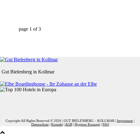
page
1
of
3
Gut Bielenberg in Kollmar
Copyright All Rights Reserved ©
2026
| GUT BIELENBERG – KOLLMAR |
Impressum
|
Datenschutz
|
Kontakt
|
AGB
|
Hygiene Konzept
|
FAQ